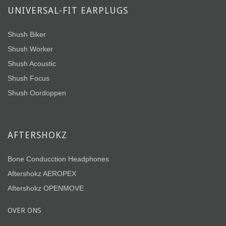
UNIVERSAL-FIT EARPLUGS
Shush Biker
Shush Worker
Shush Acoustic
Shush Focus
Shush Oordoppen
AFTERSHOKZ
Bone Conducction Headphones
Aftershokz AEROPEX
Aftershokz OPENMOVE
OVER ONS