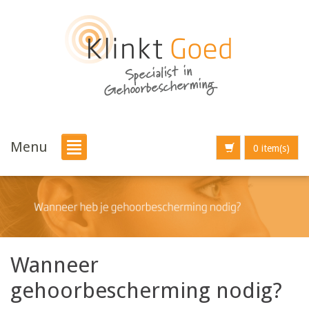
Menu
0 item(s)
Wanneer
gehoorbescherming nodig?