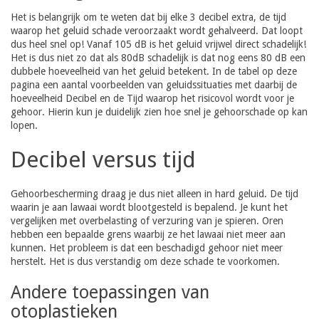
Het is belangrijk om te weten dat bij elke 3 decibel extra, de tijd
waarop het geluid schade veroorzaakt wordt gehalveerd. Dat loopt
dus heel snel op! Vanaf 105 dB is het geluid vrijwel direct schadelijk!
Het is dus niet zo dat als 80dB schadelijk is dat nog eens 80 dB een
dubbele hoeveelheid van het geluid betekent. In de tabel op deze
pagina een aantal voorbeelden van geluidssituaties met daarbij de
hoeveelheid Decibel en de Tijd waarop het risicovol wordt voor je
gehoor. Hierin kun je duidelijk zien hoe snel je gehoorschade op kan
lopen.
Decibel versus tijd
Gehoorbescherming draag je dus niet alleen in hard geluid. De tijd
waarin je aan lawaai wordt blootgesteld is bepalend. Je kunt het
vergelijken met overbelasting of verzuring van je spieren. Oren
hebben een bepaalde grens waarbij ze het lawaai niet meer aan
kunnen. Het probleem is dat een beschadigd gehoor niet meer
herstelt. Het is dus verstandig om deze schade te voorkomen.
Andere toepassingen van
otoplastieken