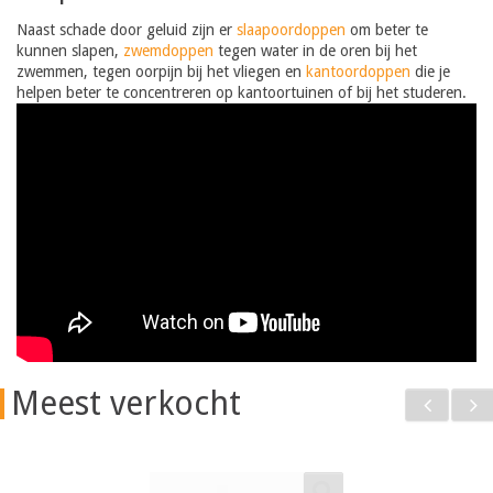
Naast schade door geluid zijn er
slaapoordoppen
om beter te
kunnen slapen,
zwemdoppen
tegen water in de oren bij het
zwemmen, tegen oorpijn bij het vliegen en
kantoordoppen
die je
helpen beter te concentreren op kantoortuinen of bij het studeren.
Meest verkocht