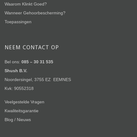
Waarom Klinkt Goed?
Wanneer Gehoorbescherming?
Toepassingen
NEEM CONTACT OP
Bel ons:
085 – 30 31 535
Shush B.V.
Noordersingel, 3755 EZ EEMNES
Kvk: 90552318
Veelgestelde Vragen
Kwaliteitsgarantie
Blog / Nieuws