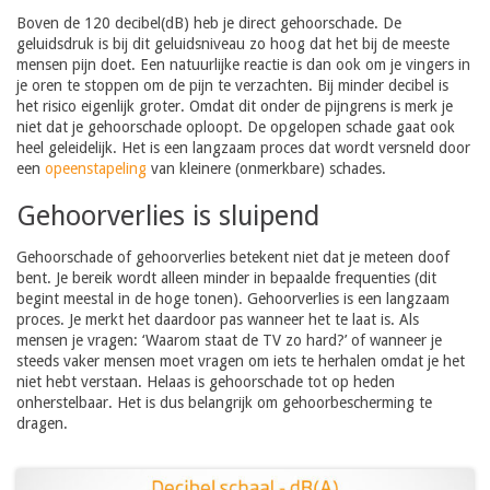
Boven de 120 decibel(dB) heb je direct gehoorschade. De
geluidsdruk is bij dit geluidsniveau zo hoog dat het bij de meeste
mensen pijn doet. Een natuurlijke reactie is dan ook om je vingers in
je oren te stoppen om de pijn te verzachten. Bij minder decibel is
het risico eigenlijk groter. Omdat dit onder de pijngrens is merk je
niet dat je gehoorschade oploopt. De opgelopen schade gaat ook
heel geleidelijk. Het is een langzaam proces dat wordt versneld door
een
opeenstapeling
van kleinere (onmerkbare) schades.
Gehoorverlies is sluipend
Gehoorschade of gehoorverlies betekent niet dat je meteen doof
bent. Je bereik wordt alleen minder in bepaalde frequenties (dit
begint meestal in de hoge tonen). Gehoorverlies is een langzaam
proces. Je merkt het daardoor pas wanneer het te laat is. Als
mensen je vragen: ‘Waarom staat de TV zo hard?’ of wanneer je
steeds vaker mensen moet vragen om iets te herhalen omdat je het
niet hebt verstaan. Helaas is gehoorschade tot op heden
onherstelbaar. Het is dus belangrijk om gehoorbescherming te
dragen.