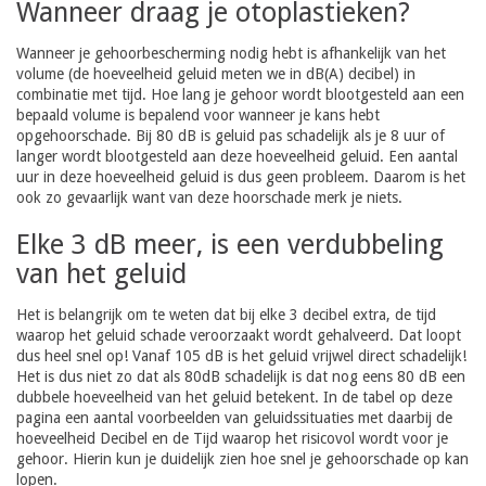
Wanneer draag je otoplastieken?
Wanneer je gehoorbescherming nodig hebt is afhankelijk van het
volume (de hoeveelheid geluid meten we in dB(A) decibel) in
combinatie met tijd. Hoe lang je gehoor wordt blootgesteld aan een
bepaald volume is bepalend voor wanneer je kans hebt
opgehoorschade. Bij 80 dB is geluid pas schadelijk als je 8 uur of
langer wordt blootgesteld aan deze hoeveelheid geluid. Een aantal
uur in deze hoeveelheid geluid is dus geen probleem. Daarom is het
ook zo gevaarlijk want van deze hoorschade merk je niets.
Elke 3 dB meer, is een verdubbeling
van het geluid
Het is belangrijk om te weten dat bij elke 3 decibel extra, de tijd
waarop het geluid schade veroorzaakt wordt gehalveerd. Dat loopt
dus heel snel op! Vanaf 105 dB is het geluid vrijwel direct schadelijk!
Het is dus niet zo dat als 80dB schadelijk is dat nog eens 80 dB een
dubbele hoeveelheid van het geluid betekent. In de tabel op deze
pagina een aantal voorbeelden van geluidssituaties met daarbij de
hoeveelheid Decibel en de Tijd waarop het risicovol wordt voor je
gehoor. Hierin kun je duidelijk zien hoe snel je gehoorschade op kan
lopen.