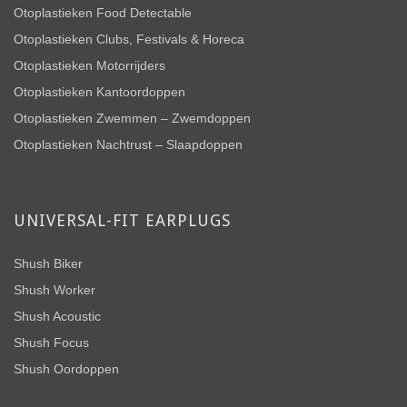
Otoplastieken Food Detectable
Otoplastieken Clubs, Festivals & Horeca
Otoplastieken Motorrijders
Otoplastieken Kantoordoppen
Otoplastieken Zwemmen – Zwemdoppen
Otoplastieken Nachtrust – Slaapdoppen
UNIVERSAL-FIT EARPLUGS
Shush Biker
Shush Worker
Shush Acoustic
Shush Focus
Shush Oordoppen