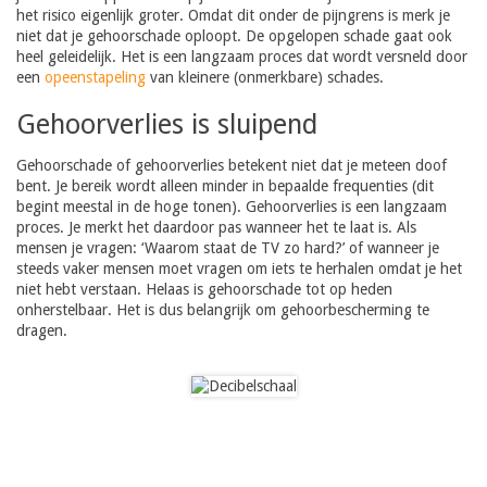
het risico eigenlijk groter. Omdat dit onder de pijngrens is merk je
niet dat je gehoorschade oploopt. De opgelopen schade gaat ook
heel geleidelijk. Het is een langzaam proces dat wordt versneld door
een
opeenstapeling
van kleinere (onmerkbare) schades.
Gehoorverlies is sluipend
Gehoorschade of gehoorverlies betekent niet dat je meteen doof
bent. Je bereik wordt alleen minder in bepaalde frequenties (dit
begint meestal in de hoge tonen). Gehoorverlies is een langzaam
proces. Je merkt het daardoor pas wanneer het te laat is. Als
mensen je vragen: ‘Waarom staat de TV zo hard?’ of wanneer je
steeds vaker mensen moet vragen om iets te herhalen omdat je het
niet hebt verstaan. Helaas is gehoorschade tot op heden
onherstelbaar. Het is dus belangrijk om gehoorbescherming te
dragen.