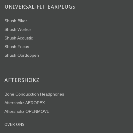
UNIVERSAL-FIT EARPLUGS
Shush Biker
Shush Worker
Shush Acoustic
Shush Focus
Shush Oordoppen
AFTERSHOKZ
Bone Conducction Headphones
Aftershokz AEROPEX
Aftershokz OPENMOVE
OVER ONS