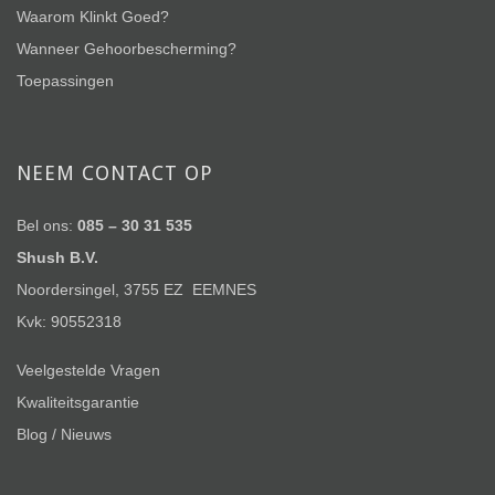
Waarom Klinkt Goed?
Wanneer Gehoorbescherming?
Toepassingen
NEEM CONTACT OP
Bel ons:
085 – 30 31 535
Shush B.V.
Noordersingel, 3755 EZ EEMNES
Kvk: 90552318
Veelgestelde Vragen
Kwaliteitsgarantie
Blog / Nieuws