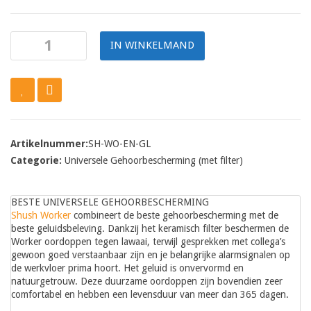
IN WINKELMAND
Artikelnummer:
SH-WO-EN-GL
Categorie:
Universele Gehoorbescherming (met filter)
BESTE UNIVERSELE GEHOORBESCHERMING
Shush Worker
combineert de beste gehoorbescherming met de
beste geluidsbeleving. Dankzij het keramisch filter beschermen de
Worker oordoppen tegen lawaai, terwijl gesprekken met collega’s
gewoon goed verstaanbaar zijn en je belangrijke alarmsignalen op
de werkvloer prima hoort. Het geluid is onvervormd en
natuurgetrouw. Deze duurzame oordoppen zijn bovendien zeer
comfortabel en hebben een levensduur van meer dan 365 dagen.