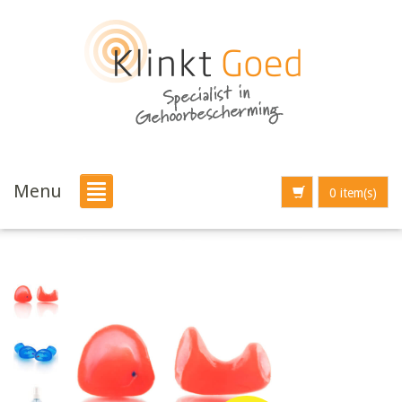
Menu
0 item(s)