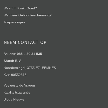
Waarom Klinkt Goed?
Wanneer Gehoorbescherming?
Toepassingen
NEEM CONTACT OP
Bel ons:
085 – 30 31 535
Shush B.V.
Noordersingel, 3755 EZ EEMNES
Kvk: 90552318
Veelgestelde Vragen
Kwaliteitsgarantie
Blog / Nieuws