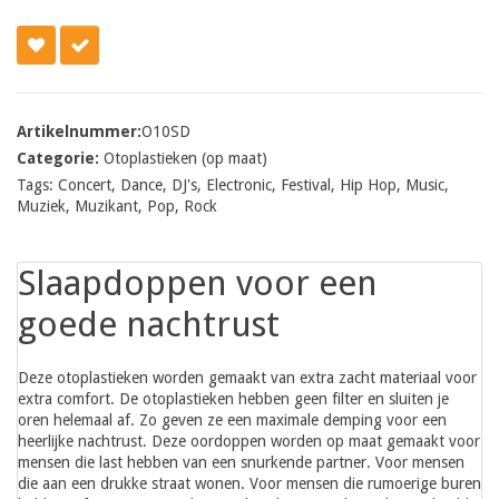
Artikelnummer:
O10SD
Categorie:
Otoplastieken (op maat)
Tags:
Concert
,
Dance
,
DJ's
,
Electronic
,
Festival
,
Hip Hop
,
Music
,
Muziek
,
Muzikant
,
Pop
,
Rock
Slaapdoppen voor een
goede nachtrust
Deze otoplastieken worden gemaakt van extra zacht materiaal voor
extra comfort. De otoplastieken hebben geen filter en sluiten je
oren helemaal af. Zo geven ze een maximale demping voor een
heerlijke nachtrust. Deze oordoppen worden op maat gemaakt voor
mensen die last hebben van een snurkende partner. Voor mensen
die aan een drukke straat wonen. Voor mensen die rumoerige buren