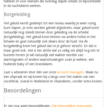
hebben of voor mensen die overdag slapen omdat ze bijvoorbeeld
in de nachtdienst werken.
Botgeleiding
Het geluid wordt gedempt tot een niveau waarbij je weer rustig
kunt slapen. Je oren worden geheel afgesloten, maar geluid komt
natuurlijk nog steeds binnen door geleiding via de schedel
(botgeleiding). Het geluid komt binnen via andere holtes in het
lichaam en gaat natuurlijk ook dwars door de huid. Via de
botgeleiding komt het geluid dan in je gehoor terecht. En dat is
maar goed ook. Het is ten slotte wel zo veilig om altijd nog iets te
kunnen horen! Je wil natuurlijk wel wakker worden van
alarmsignalen of andere waarschuwingen zoals je wekker, een
huilende baby of een brandalarm.
Laat u adviseren door één van onze
account managers
. Maak nu
een afspraak en wij komen bij u langs voor het maken van een
oorafdruk, overal in Nederland en Vlaanderen, zonder extra kosten.
Beoordelingen
Er zijn nog geen beoordelingen.
Een beoordeling toevoegen