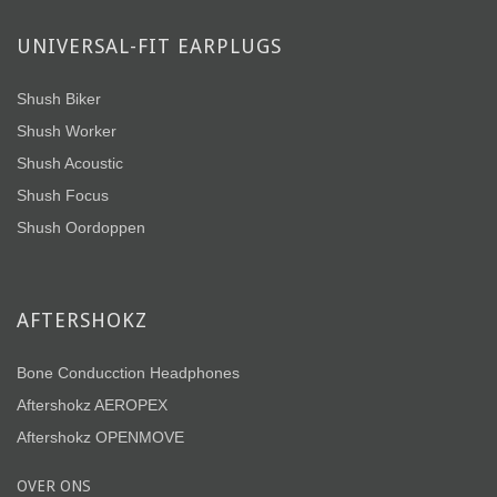
UNIVERSAL-FIT EARPLUGS
Shush Biker
Shush Worker
Shush Acoustic
Shush Focus
Shush Oordoppen
AFTERSHOKZ
Bone Conducction Headphones
Aftershokz AEROPEX
Aftershokz OPENMOVE
OVER ONS