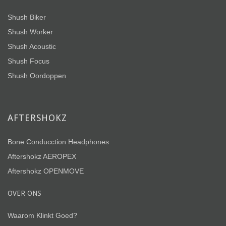
Shush Biker
Shush Worker
Shush Acoustic
Shush Focus
Shush Oordoppen
AFTERSHOKZ
Bone Conducction Headphones
Aftershokz AEROPEX
Aftershokz OPENMOVE
OVER ONS
Waarom Klinkt Goed?