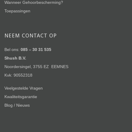
Wanneer Gehoorbescherming?
Toepassingen
NEEM CONTACT OP
Bel ons:
085 – 30 31 535
Shush B.V.
Noordersingel, 3755 EZ EEMNES
Kvk: 90552318
Veelgestelde Vragen
Kwaliteitsgarantie
Blog / Nieuws