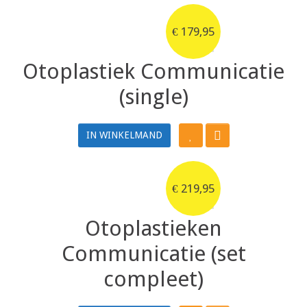
€
179,95
Otoplastiek Communicatie
(single)
IN WINKELMAND
€
219,95
Otoplastieken
Communicatie (set
compleet)