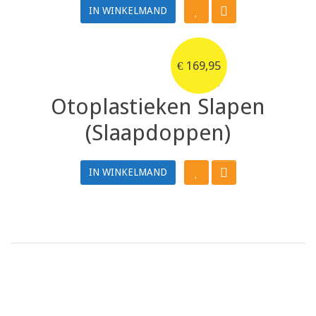
IN WINKELMAND
€
169,95
Otoplastieken Slapen
(Slaapdoppen)
IN WINKELMAND