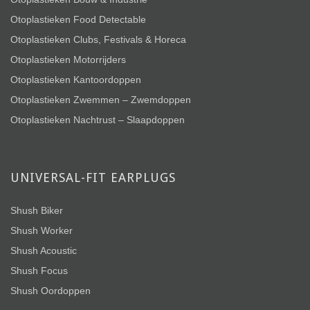
Otoplastieken Food Detectable
Otoplastieken Clubs, Festivals & Horeca
Otoplastieken Motorrijders
Otoplastieken Kantoordoppen
Otoplastieken Zwemmen – Zwemdoppen
Otoplastieken Nachtrust – Slaapdoppen
UNIVERSAL-FIT EARPLUGS
Shush Biker
Shush Worker
Shush Acoustic
Shush Focus
Shush Oordoppen