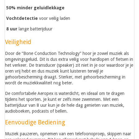
50% minder geluidlekkage
Vochtdetectie
voor veilig laden
8 uur
lange batterijduur
Veiligheid
Door de “Bone Conduction Technology” hoor je zowel muziek als
omgevingsgeluid. Dit is dus extra veilig voor hardlopen of fietsen in
het verkeer. De transducer (speaker) zit niet in je oor waardoor je je
oren vrij hebt en dus muziek kunt luisteren terwijl je
gehoorbescherming draagt. Sterker, met gehoorbescherming in
wordt de muziekkwaliteit nog beter.
De comfortabele Aeropex is waterdicht, en ideaal om te dragen
tijdens het sporten. Je kunt er zelfs mee zwemmen. Met een
batterijduur van 8 uur kun je de hele dag genieten van muziek,
audioboeken, podcasts of bellen.
Eenvoudige Bediening
Muziek pauzeren, opnemen van een telefoonoproep, skippen naar