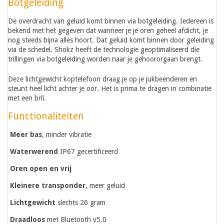
Botgeleiding
De overdracht van geluid komt binnen via botgeleiding. Iedereen is
bekend met het gegeven dat wanneer je je oren geheel afdicht, je
nog steeds bijna alles hoort. Dat geluid komt binnen door geleiding
via de schedel. Shokz heeft de technologie geoptimaliseerd die
trillingen via botgeleiding worden naar je gehoororgaan brengt.
Deze lichtgewicht koptelefoon draag je op je jukbeenderen en
steunt heel licht achter je oor. Het is prima te dragen in combinatie
met een bril.
Functionaliteiten
Meer bas
, minder vibratie
Waterwerend
IP67 gecertificeerd
Oren open en vrij
Kleinere transponder
, meer geluid
Lichtgewicht
slechts 26 gram
Draadloos
met Bluetooth v5.0