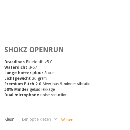
SHOKZ OPENRUN
Draadloos
Bluetooth v5.0
Waterdicht
IP67
Lange batterijduur
8 uur
Lichtgewicht
26 gram
Premium Pitch 2.0
Meer bas & minder vibratie
50% Minder
geluid lekkage
Dual microphone
noise reduction
Kleur
Wissen