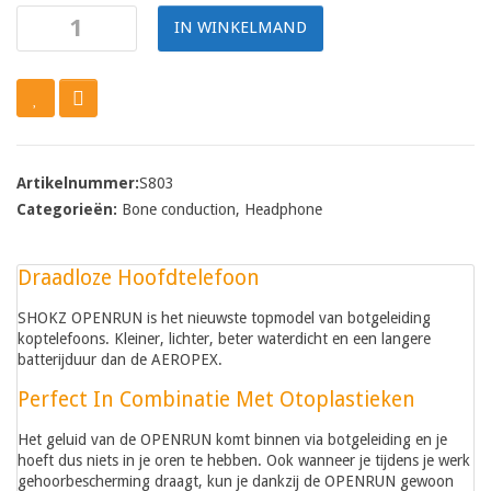
IN WINKELMAND
Artikelnummer:
S803
Categorieën:
Bone conduction
,
Headphone
Draadloze Hoofdtelefoon
SHOKZ OPENRUN is het nieuwste topmodel van botgeleiding
koptelefoons. Kleiner, lichter, beter waterdicht en een langere
batterijduur dan de AEROPEX.
Perfect In Combinatie Met Otoplastieken
Het geluid van de OPENRUN komt binnen via botgeleiding en je
hoeft dus niets in je oren te hebben. Ook wanneer je tijdens je werk
gehoorbescherming draagt, kun je dankzij de OPENRUN gewoon