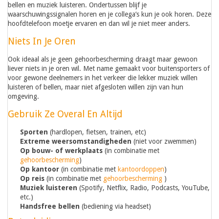
bellen en muziek luisteren. Ondertussen blijf je
waarschuwingssignalen horen en je collega’s kun je ook horen. Deze
hoofdtelefoon moetje ervaren en dan wil je niet meer anders.
Niets In Je Oren
Ook ideaal als je geen gehoorbescherming draagt maar gewoon
liever niets in je oren wil. Met name gemaakt voor buitensporters of
voor gewone deelnemers in het verkeer die lekker muziek willen
luisteren of bellen, maar niet afgesloten willen zijn van hun
omgeving.
Gebruik Ze Overal En Altijd
Sporten
(hardlopen, fietsen, trainen, etc)
Extreme weersomstandigheden
(niet voor zwemmen)
Op bouw- of werkplaats
(in combinatie met
gehoorbescherming
)
Op kantoor
(in combinatie met
kantoordoppen
)
Op reis
(in combinatie met
gehoorbescherming
)
Muziek luisteren
(Spotify, Netflix, Radio, Podcasts, YouTube,
etc.)
Handsfree bellen
(bediening via headset)