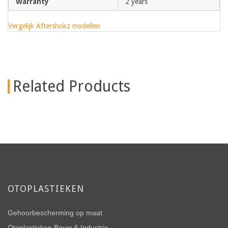
Warranty
2 years
Vergelijk Aftershokz modellen
Related Products
OTOPLASTIEKEN
Gehoorbescherming op maat
Otoplastieken Bouw & Industrie