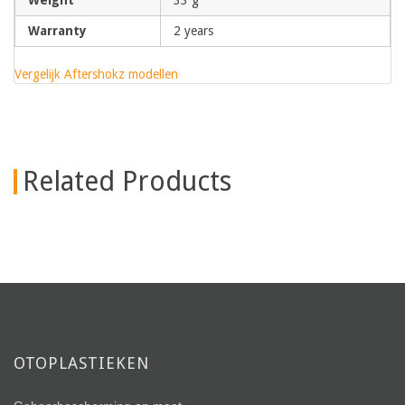
Warranty
2 years
Vergelijk Aftershokz modellen
Related Products
OTOPLASTIEKEN