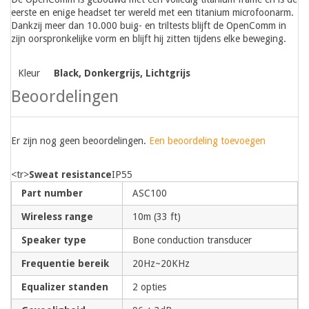
eerste en enige headset ter wereld met een titanium microfoonarm.
Dankzij meer dan 10.000 buig- en triltests blijft de OpenComm in
zijn oorspronkelijke vorm en blijft hij zitten tijdens elke beweging.
Kleur
Black, Donkergrijs, Lichtgrijs
Beoordelingen
Er zijn nog geen beoordelingen.
Een beoordeling toevoegen
<tr>
Sweat resistance
IP55
Part number
ASC100
Wireless range
10m (33 ft)
Speaker type
Bone conduction transducer
Frequentie bereik
20Hz~20KHz
Equalizer standen
2 opties