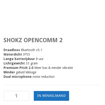
SHOKZ OPENCOMM 2
Draadloos
Bluetooth v5.1
Waterdicht
IP55
Lange batterijduur
8 uur
Lichtgewicht
33 gram
Premium Pitch 2.0
Meer bas & minder vibratie
Minder
geluid lekkage
Dual microphone
noise reduction
IN WINKELMAND