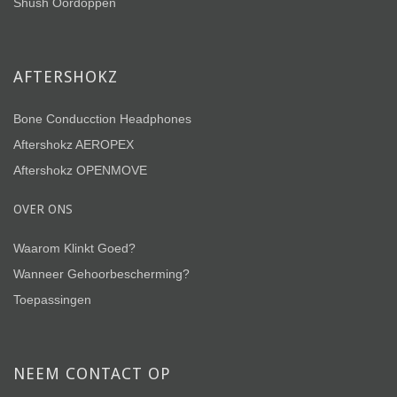
Shush Oordoppen
AFTERSHOKZ
Bone Conducction Headphones
Aftershokz AEROPEX
Aftershokz OPENMOVE
OVER ONS
Waarom Klinkt Goed?
Wanneer Gehoorbescherming?
Toepassingen
NEEM CONTACT OP