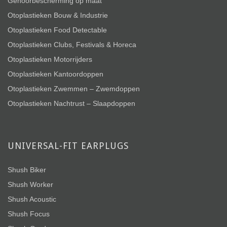
Gehoorbescherming op maat
Otoplastieken Bouw & Industrie
Otoplastieken Food Detectable
Otoplastieken Clubs, Festivals & Horeca
Otoplastieken Motorrijders
Otoplastieken Kantoordoppen
Otoplastieken Zwemmen – Zwemdoppen
Otoplastieken Nachtrust – Slaapdoppen
UNIVERSAL-FIT EARPLUGS
Shush Biker
Shush Worker
Shush Acoustic
Shush Focus