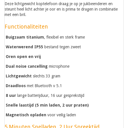
Deze lichtgewicht koptelefoon draag je op je jukbeenderen en
steunt heel licht achter je oor en is prima te dragen in combinatie
met een bril.
Functionaliteiten
Buigzaam titanium
, flexibel en sterk frame
Waterwerend IP55
bestand tegen zweet
Oren open en vrij
Dual noise cancelling
microphone
Lichtgewicht
slechts 33 gram
Draadloos
met Bluetooth v 5.1
8 uur
lange batterijduur, 16 uur gesprekstijd
Snelle laastijd (5 min laden, 2 uur praten)
Magnetisch opladen
voor veilig laden
5 Minuten Snelladen, 2 Uur Spreektijd