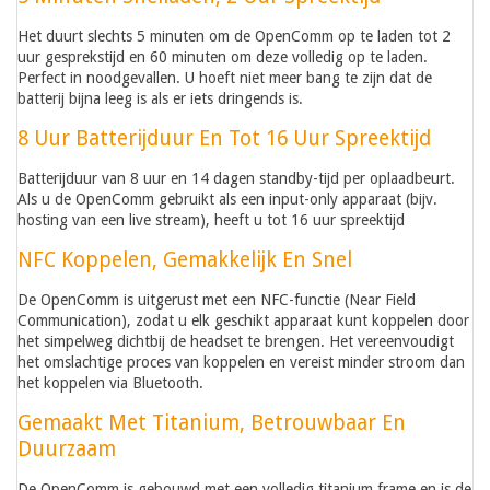
Het duurt slechts 5 minuten om de OpenComm op te laden tot 2
uur gesprekstijd en 60 minuten om deze volledig op te laden.
Perfect in noodgevallen. U hoeft niet meer bang te zijn dat de
batterij bijna leeg is als er iets dringends is.
8 Uur Batterijduur En Tot 16 Uur Spreektijd
Batterijduur van 8 uur en 14 dagen standby-tijd per oplaadbeurt.
Als u de OpenComm gebruikt als een input-only apparaat (bijv.
hosting van een live stream), heeft u tot 16 uur spreektijd
NFC Koppelen, Gemakkelijk En Snel
De OpenComm is uitgerust met een NFC-functie (Near Field
Communication), zodat u elk geschikt apparaat kunt koppelen door
het simpelweg dichtbij de headset te brengen. Het vereenvoudigt
het omslachtige proces van koppelen en vereist minder stroom dan
het koppelen via Bluetooth.
Gemaakt Met Titanium, Betrouwbaar En
Duurzaam
De OpenComm is gebouwd met een volledig titanium frame en is de