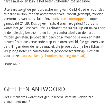
harde muziek en kun je het beter volhouden tot het einde.
Uiteraard zorgt de gehoorbescherming van Klinkt Goed er voor dat
te harde muziek tot een acceptabel niveau wordt gedempt, zonder
vervorming van het geluid. Onze
universele oordoppen
dempen
gemiddeld 21 dB. Dus bij een festival waar het geluid 105 dB is
wordt het geluidsniveau teruggebracht tot 84 dB. Op dit niveau ben
je de hele dag beschermd en kun je comfortabel van de harde
muziek genieten. Je voelt dan geen druk meer op je oren en hebt
achteraf niet die vervelende piep in je oren. Wel blijf je genieten van
de trillingen door de harde muziek die je voelt door je hele lichaam!
Wil je nog beter en comfortabeler gehoorbescherming? Kies dan
voor onze
otoplastieken (gehoorbescherming op maat)
.
Bron: ANP
GEEF EEN ANTWOORD
Het e-mailadres wordt niet gepubliceerd.
Vereiste velden zijn
gemarkeerd met
*