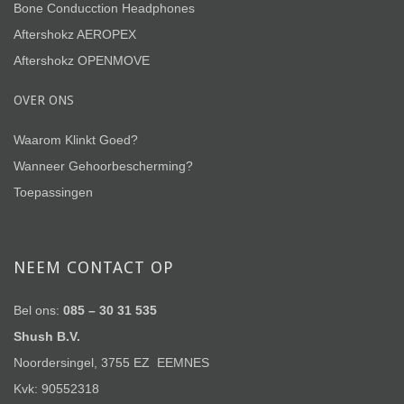
Bone Conducction Headphones
Aftershokz AEROPEX
Aftershokz OPENMOVE
OVER ONS
Waarom Klinkt Goed?
Wanneer Gehoorbescherming?
Toepassingen
NEEM CONTACT OP
Bel ons:
085 – 30 31 535
Shush B.V.
Noordersingel, 3755 EZ EEMNES
Kvk: 90552318