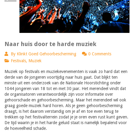
Naar huis door te harde muziek
By
Klinkt Goed Gehoorbescherming
0 Comments
Festivals
,
Muziek
Muziek op festivals en muziekevenementen is vaak zo hard dat een
derde van de jongeren voortijdig naar huis gaat. Dat blijkt ten
minste uit een onderzoek van de Nationale Hoorstichting onder
1044 jongeren van 18 tot en met 30 jaar. Het merendeel vindt dat
de organisatoren verantwoordelijk zijn voor informatie over
gehoorschade en gehoorbescherming. Maar het merendeel wil ook
graag goede muziek hard horen. Als je geen gehoorbescherming
draagt, is het daarom verstandig om je af en toe even terug te
trekken op het festivalterrein zodat je je oren even rust kunt geven.
De tijd waarin je in het harde geluid staat is namelijk bepalend voor
de hoeveelheid schade.