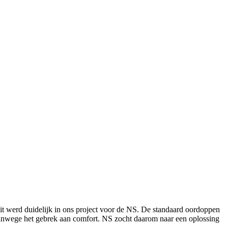
t werd duidelijk in ons project voor de NS. De standaard oordoppen
vanwege het gebrek aan comfort. NS zocht daarom naar een oplossing