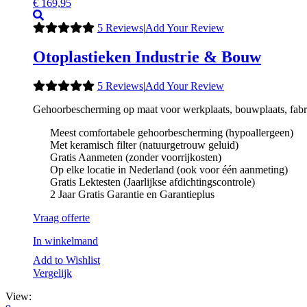
€
169,95
5 Reviews
|
Add Your Review
Otoplastieken Industrie & Bouw
5 Reviews
|
Add Your Review
Gehoorbescherming op maat voor werkplaats, bouwplaats, fabri
Meest comfortabele gehoorbescherming (hypoallergeen)
Met keramisch filter (natuurgetrouw geluid)
Gratis Aanmeten (zonder voorrijkosten)
Op elke locatie in Nederland (ook voor één aanmeting)
Gratis Lektesten (Jaarlijkse afdichtingscontrole)
2 Jaar Gratis Garantie en Garantieplus
Vraag offerte
In winkelmand
Add to Wishlist
Vergelijk
View: