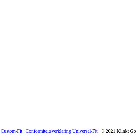
g Custom-Fit
|
Conformiteitsverklaring Universal-Fit
| © 2021 Klinkt Go