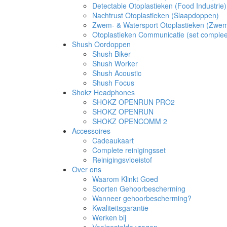
Detectable Otoplastieken (Food Industrie)
Nachtrust Otoplastieken (Slaapdoppen)
Zwem- & Watersport Otoplastieken (Zwe
Otoplastieken Communicatie (set complee
Shush Oordoppen
Shush Biker
Shush Worker
Shush Acoustic
Shush Focus
Shokz Headphones
SHOKZ OPENRUN PRO2
SHOKZ OPENRUN
SHOKZ OPENCOMM 2
Accessoires
Cadeaukaart
Complete reinigingsset
Reinigingsvloeistof
Over ons
Waarom Klinkt Goed
Soorten Gehoorbescherming
Wanneer gehoorbescherming?
Kwaliteitsgarantie
Werken bij