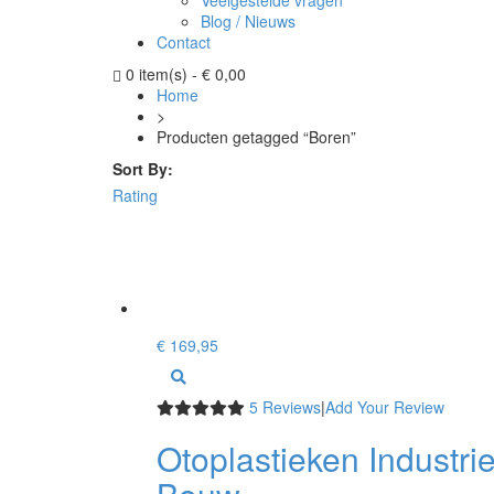
Veelgestelde vragen
Blog / Nieuws
Contact
0 item(s)
-
€
0,00
Home
>
Producten getagged “Boren”
Sort By:
Rating
€
169,95
5 Reviews
|
Add Your Review
Otoplastieken Industri