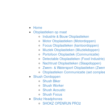
Home
Otoplastieken op maat
Industrie & Bouw Otoplastieken
Motor Otoplastieken (Motordoppen)
Focus Otoplastieken (kantoordoppen)
Muziek Otoplastieken (Muziekdoppen)
Portofoon Otoplastiek (Communicatie)
Detectable Otoplastieken (Food Industrie)
Nachtrust Otoplastieken (Slaapdoppen)
Zwem- & Watersport Otoplastieken (Zwe
Otoplastieken Communicatie (set complee
Shush Oordoppen
Shush Biker
Shush Worker
Shush Acoustic
Shush Focus
Shokz Headphones
SHOKZ OPENRUN PRO2