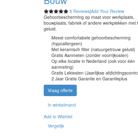
Bouw
5 Reviews
|
Add Your Review
Gehoorbescherming op maat voor werkplaats,
bouwplaats, fabriek of andere werkplekken met 
geluid.
Meest comfortabele gehoorbescherming
(hypoallergeen)
Met keramisch filter (natuurgetrouw geluid)
Gratis Aanmeten (zonder voorrijkosten)
Op elke locatie in Nederland (ook voor één
aanmeting)
Gratis Lektesten (Jaarlijkse afdichtingscontr
2 Jaar Gratis Garantie en Garantieplus
Vraag offerte
In winkelmand
Add to Wishlist
Vergelijk