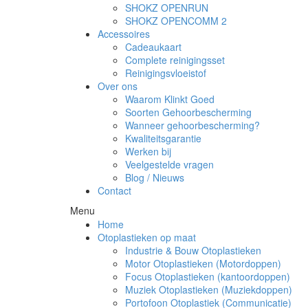
SHOKZ OPENRUN
SHOKZ OPENCOMM 2
Accessoires
Cadeaukaart
Complete reinigingsset
Reinigingsvloeistof
Over ons
Waarom Klinkt Goed
Soorten Gehoorbescherming
Wanneer gehoorbescherming?
Kwaliteitsgarantie
Werken bij
Veelgestelde vragen
Blog / Nieuws
Contact
Menu
Home
Otoplastieken op maat
Industrie & Bouw Otoplastieken
Motor Otoplastieken (Motordoppen)
Focus Otoplastieken (kantoordoppen)
Muziek Otoplastieken (Muziekdoppen)
Portofoon Otoplastiek (Communicatie)