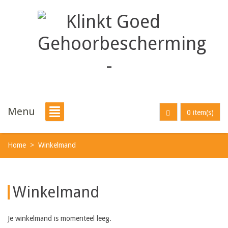
Menu
0 item(s)
Home
>
Winkelmand
Winkelmand
Je winkelmand is momenteel leeg.