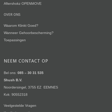
Aftershokz OPENMOVE
OVER ONS
Waarom Klinkt Goed?
Wanneer Gehoorbescherming?
Toepassingen
NEEM CONTACT OP
Bel ons:
085 – 30 31 535
Shush B.V.
Noordersingel, 3755 EZ EEMNES
Kvk: 90552318
Veelgestelde Vragen