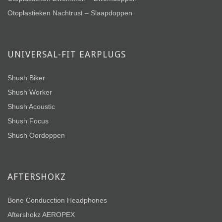
Otoplastieken Nachtrust – Slaapdoppen
UNIVERSAL-FIT EARPLUGS
Shush Biker
Shush Worker
Shush Acoustic
Shush Focus
Shush Oordoppen
AFTERSHOKZ
Bone Conducction Headphones
Aftershokz AEROPEX