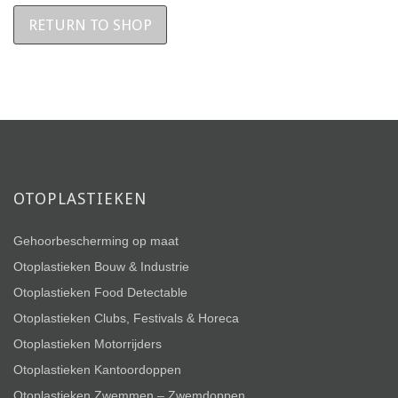
RETURN TO SHOP
OTOPLASTIEKEN
Gehoorbescherming op maat
Otoplastieken Bouw & Industrie
Otoplastieken Food Detectable
Otoplastieken Clubs, Festivals & Horeca
Otoplastieken Motorrijders
Otoplastieken Kantoordoppen
Otoplastieken Zwemmen – Zwemdoppen