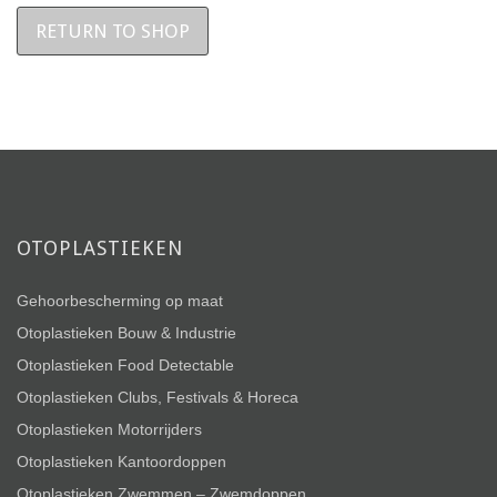
RETURN TO SHOP
OTOPLASTIEKEN
Gehoorbescherming op maat
Otoplastieken Bouw & Industrie
Otoplastieken Food Detectable
Otoplastieken Clubs, Festivals & Horeca
Otoplastieken Motorrijders
Otoplastieken Kantoordoppen
Otoplastieken Zwemmen – Zwemdoppen