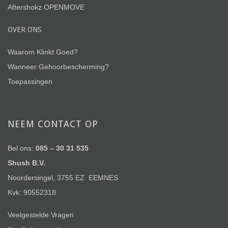
Aftershokz OPENMOVE
OVER ONS
Waarom Klinkt Goed?
Wanneer Gehoorbescherming?
Toepassingen
NEEM CONTACT OP
Bel ons:
085 – 30 31 535
Shush B.V.
Noordersingel, 3755 EZ EEMNES
Kvk: 90552318
Veelgestelde Vragen