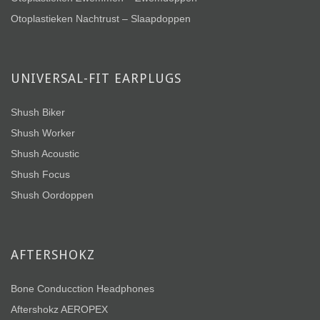
Otoplastieken Nachtrust – Slaapdoppen
UNIVERSAL-FIT EARPLUGS
Shush Biker
Shush Worker
Shush Acoustic
Shush Focus
Shush Oordoppen
AFTERSHOKZ
Bone Conducction Headphones
Aftershokz AEROPEX