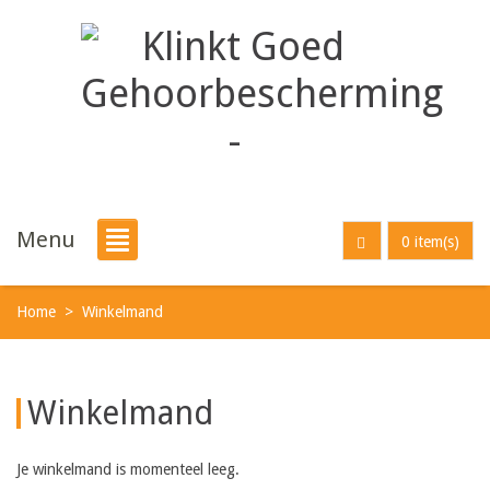
Menu
0 item(s)
Home
>
Winkelmand
Winkelmand
Je winkelmand is momenteel leeg.