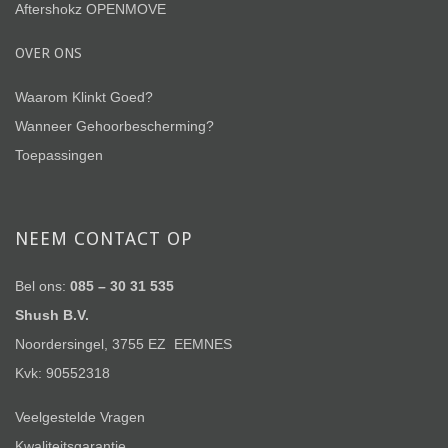
Aftershokz OPENMOVE
OVER ONS
Waarom Klinkt Goed?
Wanneer Gehoorbescherming?
Toepassingen
NEEM CONTACT OP
Bel ons:
085 – 30 31 535
Shush B.V.
Noordersingel, 3755 EZ EEMNES
Kvk: 90552318
Veelgestelde Vragen
Kwaliteitsgarantie