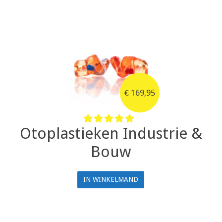
€
169,95
Otoplastieken Industrie &
Bouw
IN WINKELMAND