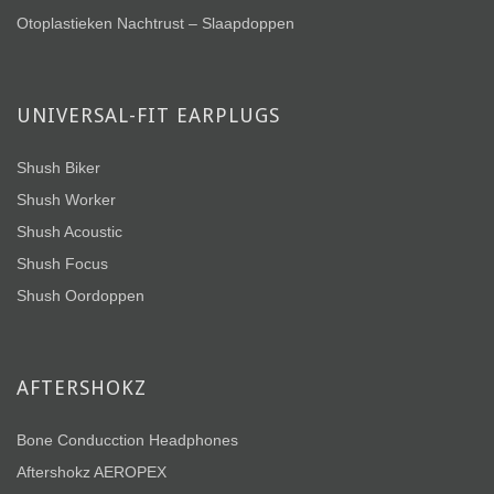
Otoplastieken Nachtrust – Slaapdoppen
UNIVERSAL-FIT EARPLUGS
Shush Biker
Shush Worker
Shush Acoustic
Shush Focus
Shush Oordoppen
AFTERSHOKZ
Bone Conducction Headphones
Aftershokz AEROPEX