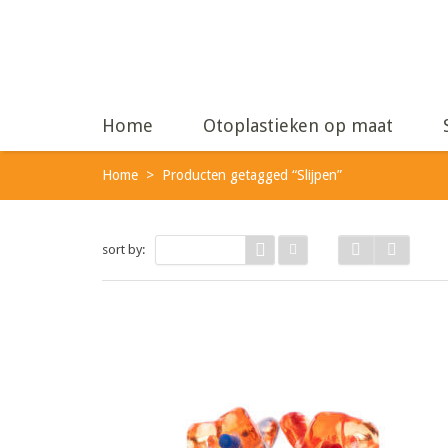
Home
Otoplastieken op maat
Home
>
Producten getagged “Slijpen”
sort by:
Rating