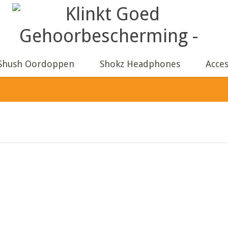
Shush Oordoppen
Shokz Headphones
Acces