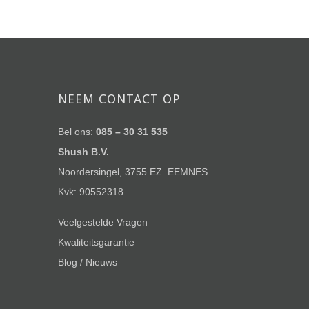
NEEM CONTACT OP
Bel ons:
085 – 30 31 535
Shush B.V.
Noordersingel, 3755 EZ EEMNES
Kvk: 90552318
Veelgestelde Vragen
Kwaliteitsgarantie
Blog / Nieuws