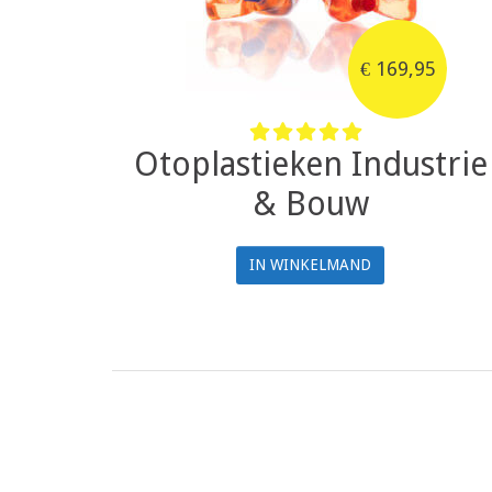
€
169,95
Otoplastieken Industrie
& Bouw
IN WINKELMAND