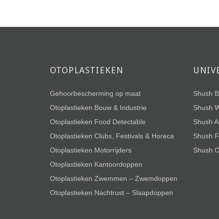
OTOPLASTIEKEN
UNIV
Gehoorbescherming op maat
Shush B
Otoplastieken Bouw & Industrie
Shush W
Otoplastieken Food Detectable
Shush A
Otoplastieken Clubs, Festivals & Horeca
Shush F
Otoplastieken Motorrijders
Shush 
Otoplastieken Kantoordoppen
Otoplastieken Zwemmen – Zwemdoppen
Otoplastieken Nachtrust – Slaapdoppen