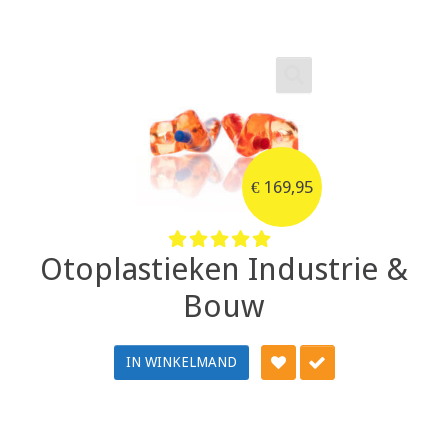
€
169,95
Otoplastieken Industrie &
Bouw
IN WINKELMAND