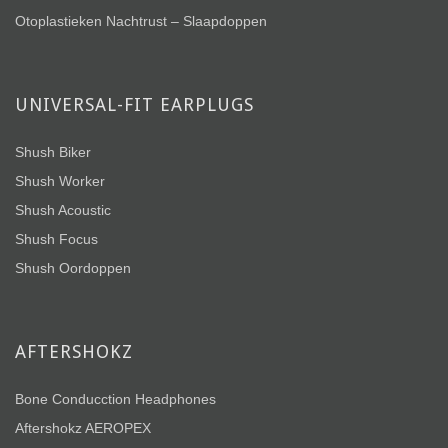
Otoplastieken Nachtrust – Slaapdoppen
UNIVERSAL-FIT EARPLUGS
Shush Biker
Shush Worker
Shush Acoustic
Shush Focus
Shush Oordoppen
AFTERSHOKZ
Bone Conducction Headphones
Aftershokz AEROPEX