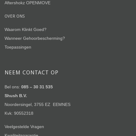
Aftershokz OPENMOVE
OVER ONS
Waarom Klinkt Goed?
Wanneer Gehoorbescherming?
Toepassingen
NEEM CONTACT OP
Bel ons:
085 – 30 31 535
Shush B.V.
Noordersingel, 3755 EZ EEMNES
Kvk: 90552318
Veelgestelde Vragen
Kwaliteitsgarantie