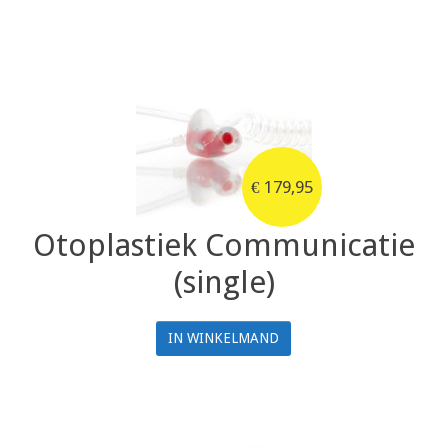
€
179,95
Otoplastiek Communicatie
(single)
IN WINKELMAND