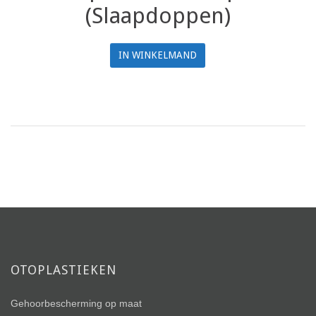
(Slaapdoppen)
IN WINKELMAND
OTOPLASTIEKEN
Gehoorbescherming op maat