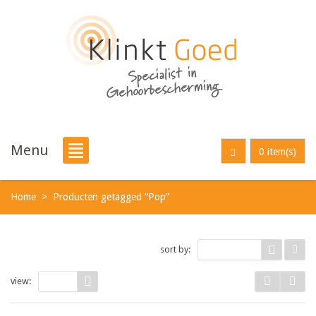
Menu
0 item(s)
Home
>
Producten getagged “Pop”
sort by:
Default
view:
30