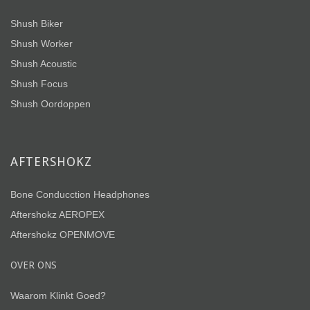
Shush Biker
Shush Worker
Shush Acoustic
Shush Focus
Shush Oordoppen
AFTERSHOKZ
Bone Conducction Headphones
Aftershokz AEROPEX
Aftershokz OPENMOVE
OVER ONS
Waarom Klinkt Goed?