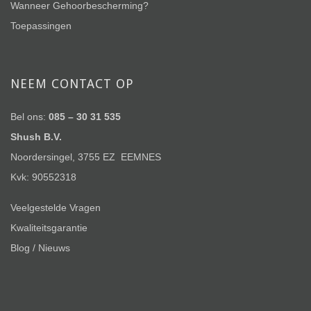
Wanneer Gehoorbescherming?
Toepassingen
NEEM CONTACT OP
Bel ons:
085 – 30 31 535
Shush B.V.
Noordersingel, 3755 EZ EEMNES
Kvk: 90552318
Veelgestelde Vragen
Kwaliteitsgarantie
Blog / Nieuws