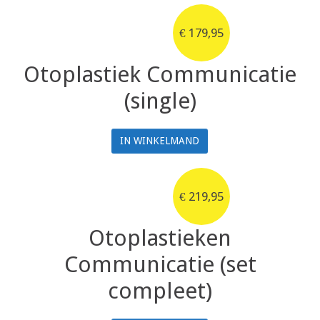
€
179,95
Otoplastiek Communicatie
(single)
IN WINKELMAND
€
219,95
Otoplastieken
Communicatie (set
compleet)