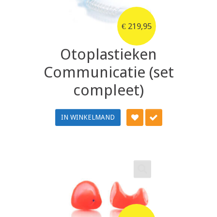
€
219,95
Otoplastieken
Communicatie (set
compleet)
IN WINKELMAND