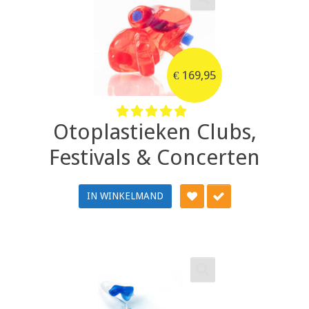
€
169,95
Otoplastieken Clubs,
Festivals & Concerten
IN WINKELMAND