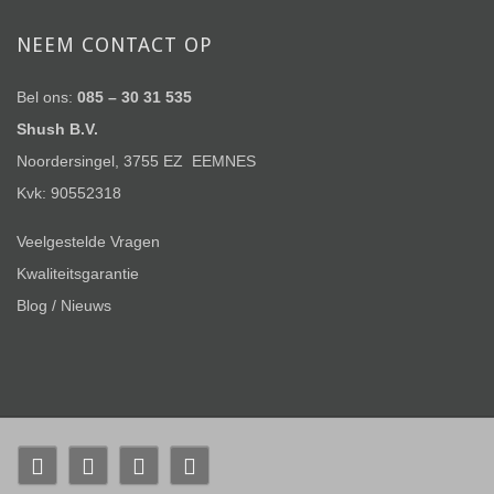
NEEM CONTACT OP
Bel ons:
085 – 30 31 535
Shush B.V.
Noordersingel, 3755 EZ EEMNES
Kvk: 90552318
Veelgestelde Vragen
Kwaliteitsgarantie
Blog / Nieuws