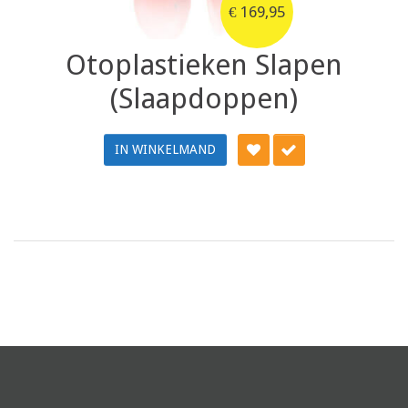
€
169,95
Otoplastieken Slapen
(Slaapdoppen)
IN WINKELMAND