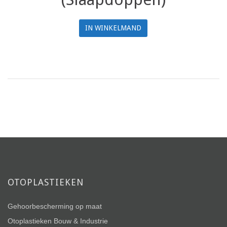
IN WINKELMAND
OTOPLASTIEKEN
Gehoorbescherming op maat
Otoplastieken Bouw & Industrie