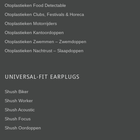
Otoplastieken Food Detectable
Otoplastieken Clubs, Festivals & Horeca
Otoplastieken Motorrijders
Otoplastieken Kantoordoppen
Otoplastieken Zwemmen – Zwemdoppen
Otoplastieken Nachtrust – Slaapdoppen
UNIVERSAL-FIT EARPLUGS
Shush Biker
Shush Worker
Shush Acoustic
Shush Focus
Shush Oordoppen