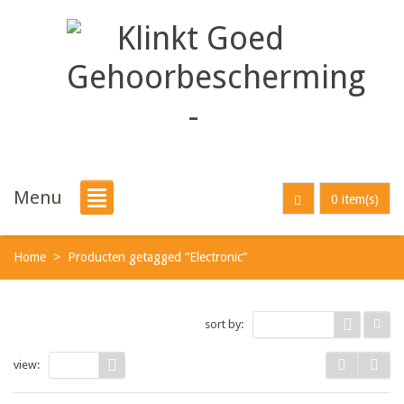
Menu
0 item(s)
Home
>
Producten getagged “Electronic”
sort by:
Default
view:
9