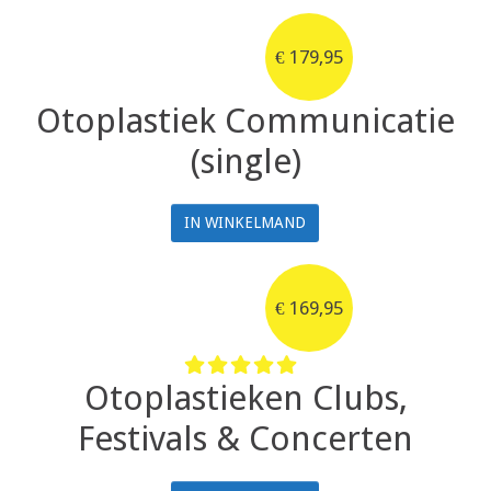
€
179,95
Otoplastiek Communicatie
(single)
IN WINKELMAND
€
169,95
Otoplastieken Clubs,
Festivals & Concerten