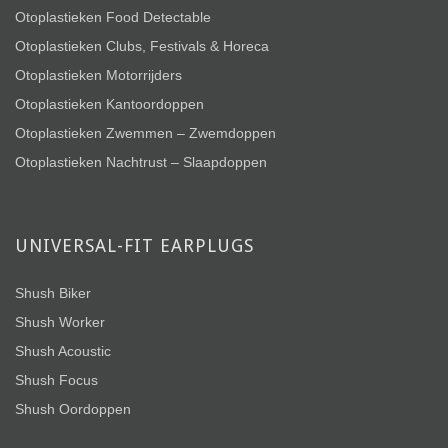
Otoplastieken Food Detectable
Otoplastieken Clubs, Festivals & Horeca
Otoplastieken Motorrijders
Otoplastieken Kantoordoppen
Otoplastieken Zwemmen – Zwemdoppen
Otoplastieken Nachtrust – Slaapdoppen
UNIVERSAL-FIT EARPLUGS
Shush Biker
Shush Worker
Shush Acoustic
Shush Focus
Shush Oordoppen