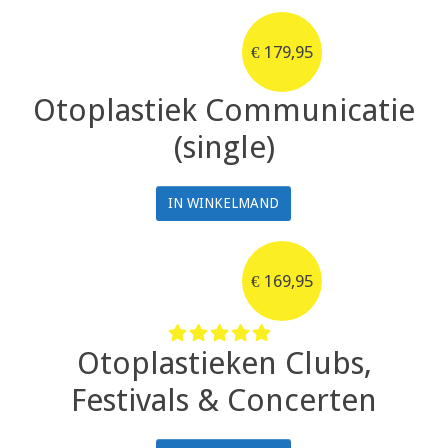
€
179,95
Otoplastiek Communicatie
(single)
IN WINKELMAND
€
169,95
Otoplastieken Clubs,
Festivals & Concerten