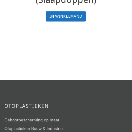
IN WINKELMAND
OTOPLASTIEKEN
Gehoorbescherming op maat
Otoplastieken Bouw & Industrie