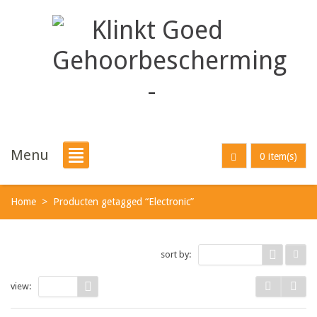
Menu
0 item(s)
Home
>
Producten getagged “Electronic”
sort by:
Default
view:
15