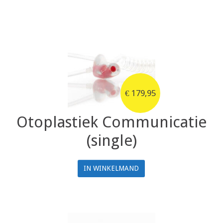
€
179,95
Otoplastiek Communicatie
(single)
IN WINKELMAND