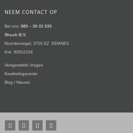
NEEM CONTACT OP
Bel ons:
085 – 30 31 535
Shush B.V.
Noordersingel, 3755 EZ EEMNES
Kvk: 90552318
Veelgestelde Vragen
Kwaliteitsgarantie
Blog / Nieuws