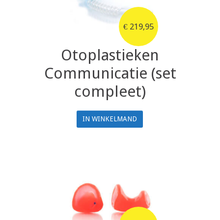
€
219,95
Otoplastieken
Communicatie (set
compleet)
IN WINKELMAND