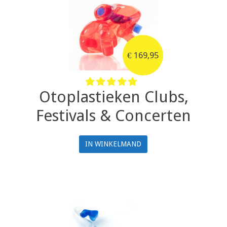
€
169,95
Otoplastieken Clubs,
Festivals & Concerten
IN WINKELMAND