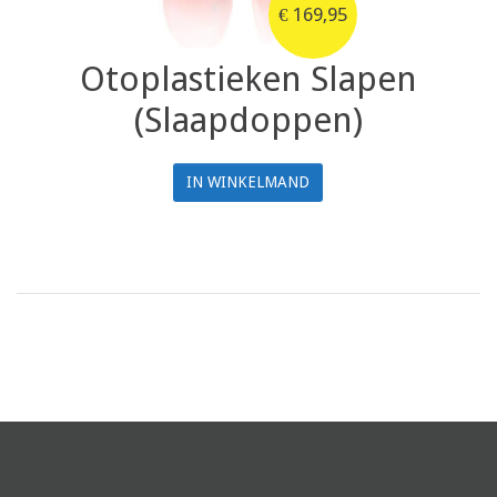
€
169,95
Otoplastieken Slapen
(Slaapdoppen)
IN WINKELMAND