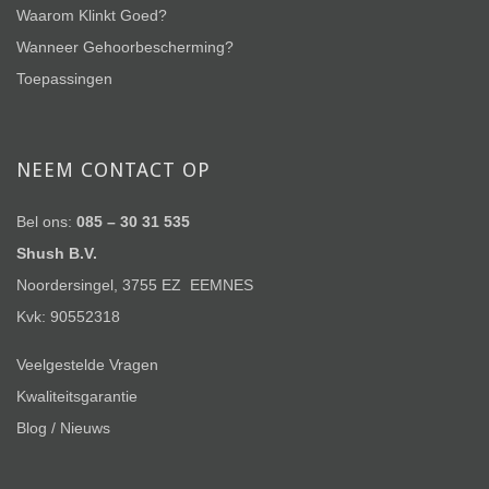
Waarom Klinkt Goed?
Wanneer Gehoorbescherming?
Toepassingen
NEEM CONTACT OP
Bel ons:
085 – 30 31 535
Shush B.V.
Noordersingel, 3755 EZ EEMNES
Kvk: 90552318
Veelgestelde Vragen
Kwaliteitsgarantie
Blog / Nieuws