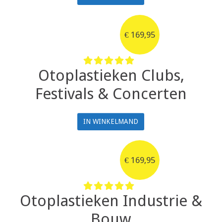
€
169,95
Otoplastieken Clubs,
Festivals & Concerten
IN WINKELMAND
€
169,95
Otoplastieken Industrie &
Bouw