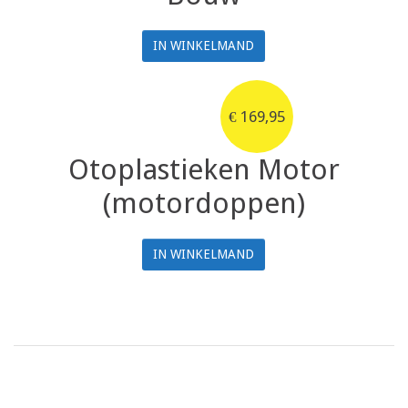
IN WINKELMAND
€
169,95
Otoplastieken Motor
(motordoppen)
IN WINKELMAND