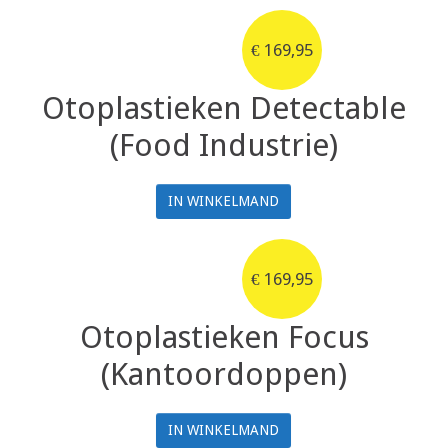
€
169,95
Otoplastieken Detectable
(Food Industrie)
IN WINKELMAND
€
169,95
Otoplastieken Focus
(Kantoordoppen)
IN WINKELMAND