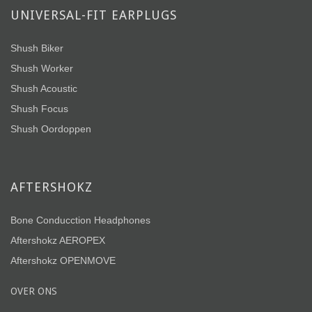
UNIVERSAL-FIT EARPLUGS
Shush Biker
Shush Worker
Shush Acoustic
Shush Focus
Shush Oordoppen
AFTERSHOKZ
Bone Conducction Headphones
Aftershokz AEROPEX
Aftershokz OPENMOVE
OVER ONS