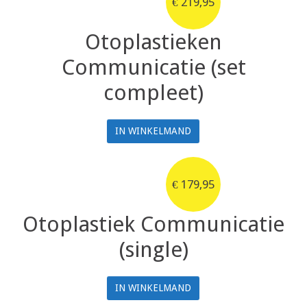
€
219,95
Otoplastieken
Communicatie (set
compleet)
IN WINKELMAND
€
179,95
Otoplastiek Communicatie
(single)
IN WINKELMAND