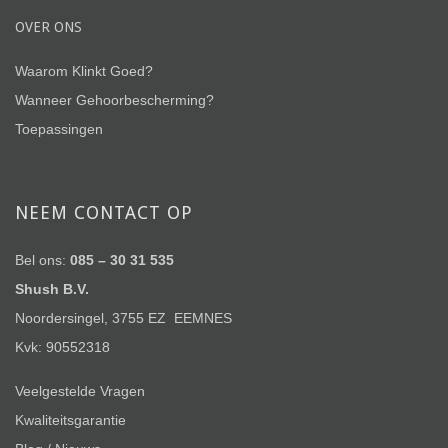
OVER ONS
Waarom Klinkt Goed?
Wanneer Gehoorbescherming?
Toepassingen
NEEM CONTACT OP
Bel ons:
085 – 30 31 535
Shush B.V.
Noordersingel, 3755 EZ EEMNES
Kvk: 90552318
Veelgestelde Vragen
Kwaliteitsgarantie