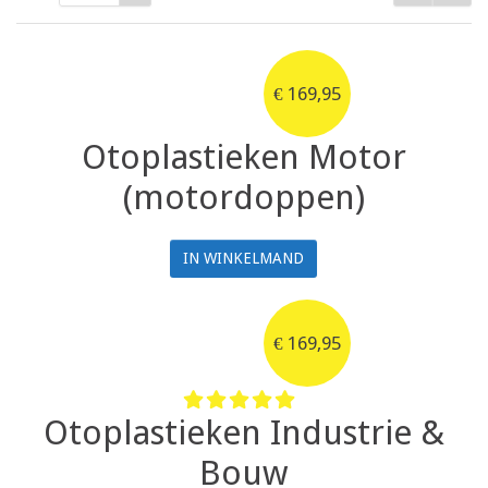
€
169,95
Otoplastieken Motor
(motordoppen)
IN WINKELMAND
€
169,95
Otoplastieken Industrie &
Bouw