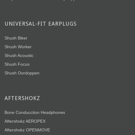
UNIVERSAL-FIT EARPLUGS
Shush Biker
Shush Worker
Shush Acoustic
Shush Focus
Shush Oordoppen
AFTERSHOKZ
Bone Conducction Headphones
Aftershokz AEROPEX
Aftershokz OPENMOVE