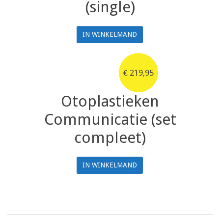
(single)
IN WINKELMAND
€
219,95
Otoplastieken
Communicatie (set
compleet)
IN WINKELMAND