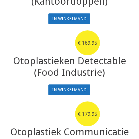
(Kantoordoppen)
IN WINKELMAND
€
169,95
Otoplastieken Detectable
(Food Industrie)
IN WINKELMAND
€
179,95
Otoplastiek Communicatie