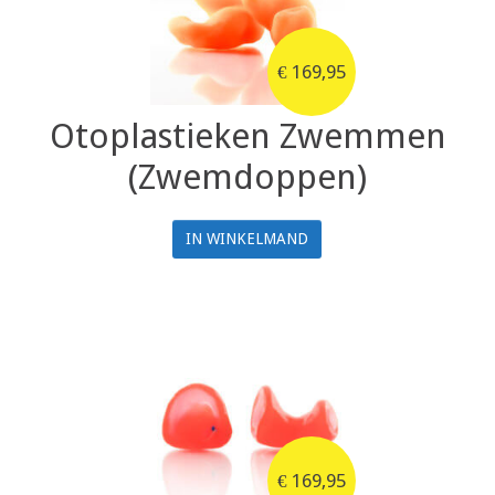
€
169,95
Otoplastieken Zwemmen
(Zwemdoppen)
IN WINKELMAND
€
169,95