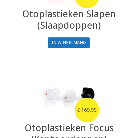
Otoplastieken Slapen
(Slaapdoppen)
IN WINKELMAND
€
169,95
Otoplastieken Focus